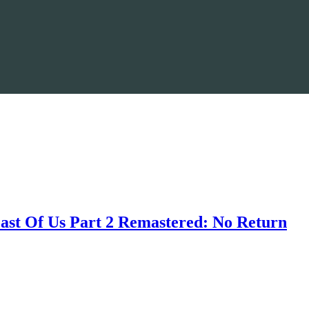
ast Of Us Part 2 Remastered: No Return