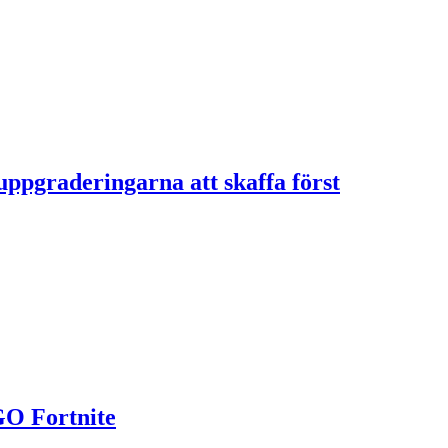
ppgraderingarna att skaffa först
GO Fortnite