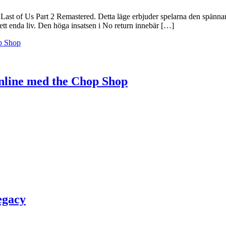
e Last of Us Part 2 Remastered. Detta läge erbjuder spelarna den spän
 ett enda liv. Den höga insatsen i No return innebär […]
Online med the Chop Shop
egacy