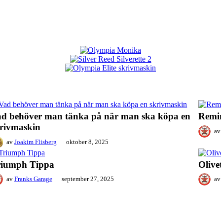
d behöver man tänka på när man ska köpa en
Remi
rivmaskin
av
av
Joakim Flisberg
oktober 8, 2025
riumph Tippa
Olive
av
Franks Garage
september 27, 2025
av