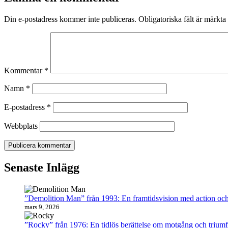
Din e-postadress kommer inte publiceras.
Obligatoriska fält är märkta
Kommentar
*
Namn
*
E-postadress
*
Webbplats
Senaste Inlägg
”Demolition Man” från 1993: En framtidsvision med action och 
mars 9, 2026
”Rocky” från 1976: En tidlös berättelse om motgång och triumf