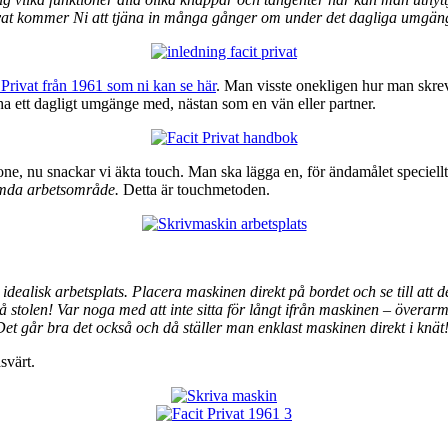
rivat kommer Ni att tjäna in många gånger om under det dagliga umgäng
 Privat från 1961 som ni kan se här
. Man visste onekligen hur man skrev 
 ett dagligt umgänge med, nästan som en vän eller partner.
ne, nu snackar vi äkta touch. Man ska lägga en, för ändamålet speciell
stämda arbetsområde.
Detta är touchmetoden.
 idealisk arbetsplats. Placera maskinen direkt på bordet och se till att
 stolen! Var noga med att inte sitta för långt ifrån maskinen – överarm
? Det går bra det också och då ställer man enklast maskinen direkt i knät
svärt.