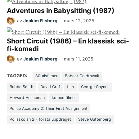
Adventures in Babysitting (1987)
av
Joakim Flisberg
mars 12, 2025
Short Circuit (1986) – En klassisk sci-
fi-komedi
av
Joakim Flisberg
mars 11, 2025
TAGGED:
80talsfilmer
Bobcat Goldthwait
Bubba Smith
David Graf
film
George Gaynes
Howard Hesseman
komedifilmer
Police Academy 2: Their First Assignment
Polisskolan 2 - första uppdraget
Steve Guttenberg