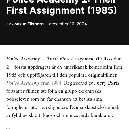
First Assignment (1985)
av
Joakim Flisberg
december 16, 2024
Police Academy 2: Their First Assignment
(Polisskolan
2 – första uppdraget) är en amerikansk komedifilm från
1985 och uppföljaren till den populära originalfilmen
Jerry Paris
Police Academy
från 1984
. Regisserad av
fortsätter filmen att följa en grupp excentriska
poliselever som nu får chansen att bevisa sina
färdigheter ute i verkligheten. Denna slapstick-komedi
är fylld av skratt, kaos och minnesvärda karaktärer.