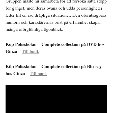
Gruppen måste nu samarbeta för att försöka sätta stopp
för gänget, men deras ovana och udda personligheter
leder till en rad dråpliga situationer. Den oförutsägbara
humorn och karaktärernas brist på erfarenhet skapar
många oförglömliga ögonblick.
Köp Polisskolan – Complete collection på DVD hos
Ginza
–
Till butik
Köp Polisskolan – Complete collection på Blu-ray
hos Ginza
–
Till butik