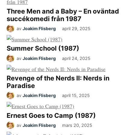
Three Men and a Baby – En oväntad
succékomedi från 1987
av
Joakim Flisberg
april 29, 2025
Summer School (1987)
av
Joakim Flisberg
april 24, 2025
Revenge of the Nerds II: Nerds in
Paradise
av
Joakim Flisberg
april 15, 2025
Ernest Goes to Camp (1987)
av
Joakim Flisberg
mars 20, 2025