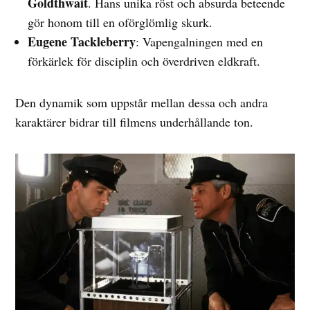
Goldthwait
. Hans unika röst och absurda beteende
gör honom till en oförglömlig skurk.
Eugene Tackleberry
: Vapengalningen med en
förkärlek för disciplin och överdriven eldkraft.
Den dynamik som uppstår mellan dessa och andra
karaktärer bidrar till filmens underhållande ton.