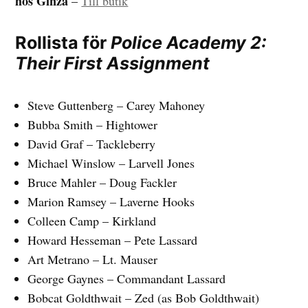
hos Ginza
–
Till butik
Rollista för
Police Academy 2:
Their First Assignment
Steve Guttenberg – Carey Mahoney
Bubba Smith – Hightower
David Graf – Tackleberry
Michael Winslow – Larvell Jones
Bruce Mahler – Doug Fackler
Marion Ramsey – Laverne Hooks
Colleen Camp – Kirkland
Howard Hesseman – Pete Lassard
Art Metrano – Lt. Mauser
George Gaynes – Commandant Lassard
Bobcat Goldthwait – Zed (as Bob Goldthwait)