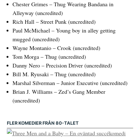
Chester Grimes – Thug Wearing Bandana in
Alleyway (uncredited)
Rich Hall – Street Punk (uncredited)
Paul McMichael – Young boy in alley getting
mugged (uncredited)
Wayne Montanio – Crook (uncredited)
Tom Morga – Thug (uncredited)
Danny Nero – Precision Driver (uncredited)
Bill M. Ryusaki – Thug (uncredited)
Marshal Silverman – Junior Executive (uncredited)
Brian J. Williams – Zed’s Gang Member
(uncredited)
FLER KOMEDIER FRÅN 80-TALET