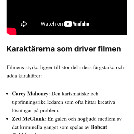
Karaktärerna som driver filmen
Filmens styrka ligger till stor del i dess färgstarka och
udda karaktärer:
Carey Mahoney
: Den karismatiske och
uppfinningsrike ledaren som ofta hittar kreativa
lösningar på problem.
Zed McGlunk
: En galen och högljudd medlem av
Bobcat
det kriminella gänget som spelas av