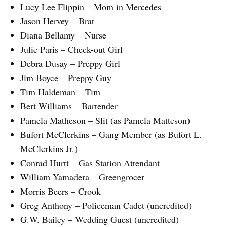
Lucy Lee Flippin – Mom in Mercedes
Jason Hervey – Brat
Diana Bellamy – Nurse
Julie Paris – Check-out Girl
Debra Dusay – Preppy Girl
Jim Boyce – Preppy Guy
Tim Haldeman – Tim
Bert Williams – Bartender
Pamela Matheson – Slit (as Pamela Matteson)
Bufort McClerkins – Gang Member (as Bufort L.
McClerkins Jr.)
Conrad Hurtt – Gas Station Attendant
William Yamadera – Greengrocer
Morris Beers – Crook
Greg Anthony – Policeman Cadet (uncredited)
G.W. Bailey – Wedding Guest (uncredited)