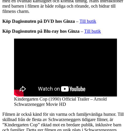
med en oväntad känslighet och komisk timing. Hans interaktioner
med barnen i filmen är både roliga och rörande, och bidrar till
filmens charm.
Köp Dagissnuten på DVD hos Ginza
–
Till butik
Köp Dagissnuten på Blu-ray hos Ginza
–
Till butik
Kindergarten Cop (1990) Official Trailer – Arnold
Schwarzenegger Movie HD
Filmen är också känd för sin varma och familjevänliga humor. Till
skillnad från de flesta av Schwarzeneggers tidigare filmer, är
”Kindergarten Cop” riktad mot en bredare publik, inklusive barn
och familjer. Detta ger filmen en unik plats i Schwarzeneggers