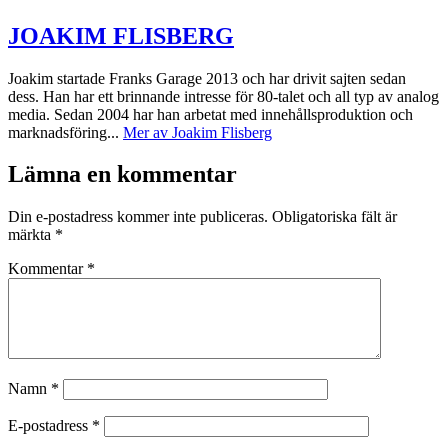
JOAKIM FLISBERG
Joakim startade Franks Garage 2013 och har drivit sajten sedan
dess. Han har ett brinnande intresse för 80-talet och all typ av analog
media. Sedan 2004 har han arbetat med innehållsproduktion och
marknadsföring...
Mer av Joakim Flisberg
Lämna en kommentar
Din e-postadress kommer inte publiceras.
Obligatoriska fält är
märkta
*
Kommentar
*
Namn
*
E-postadress
*