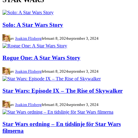
Solo: A Star Wars Story
av
Joakim Flisberg
februari 8, 2024
september 3, 2024
Rogue One: A Star Wars Story
av
Joakim Flisberg
februari 8, 2024
september 3, 2024
Star Wars: Episode IX – The Rise of Skywalker
av
Joakim Flisberg
februari 8, 2024
september 3, 2024
Star Wars ordning – En tidslinje för Star Wars
filmerna