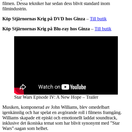
filmen. Dessa tekniker har sedan dess blivit standard inom
filmindustrin.
Köp Stjärnornas Krig på DVD hos Ginza
–
Till butik
Köp Stjärnornas Krig på Blu-ray hos Ginza
–
Till butik
Star Wars Episode IV: A New Hope – Trailer
Musiken, komponerad av John Williams, blev omedelbart
igenkännlig och har spelat en avgörande roll i filmens framgång.
Williams skapade ett episkt och emotionellt laddat soundtrack,
inklusive det ikoniska temat som har blivit synonymt med ”Star
Wars”-sagan som helhet.