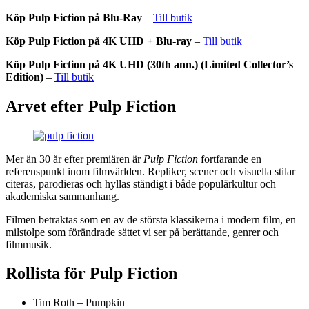
Köp Pulp Fiction på Blu-Ray
–
Till butik
Köp Pulp Fiction på 4K UHD + Blu-ray
–
Till butik
Köp Pulp Fiction på
4K UHD
(30th ann.) (Limited Collector’s
Edition)
–
Till butik
Arvet efter Pulp Fiction
Mer än 30 år efter premiären är
Pulp Fiction
fortfarande en
referenspunkt inom filmvärlden. Repliker, scener och visuella stilar
citeras, parodieras och hyllas ständigt i både populärkultur och
akademiska sammanhang.
Filmen betraktas som en av de största klassikerna i modern film, en
milstolpe som förändrade sättet vi ser på berättande, genrer och
filmmusik.
Rollista för Pulp Fiction
Tim Roth – Pumpkin