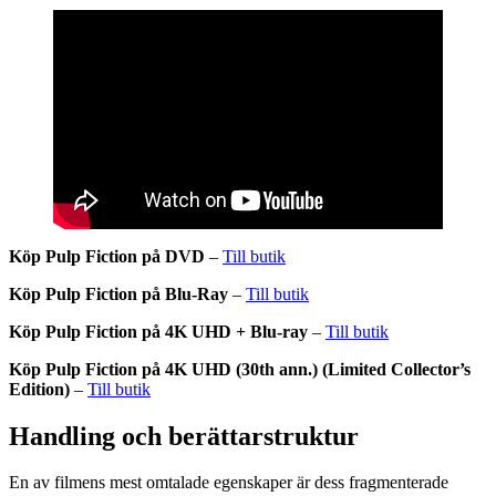
Köp Pulp Fiction på DVD
–
Till butik
Köp Pulp Fiction på Blu-Ray
–
Till butik
Köp Pulp Fiction på 4K UHD + Blu-ray
–
Till butik
Köp Pulp Fiction på
4K UHD
(30th ann.) (Limited Collector’s
Edition)
–
Till butik
Handling och berättarstruktur
En av filmens mest omtalade egenskaper är dess fragmenterade