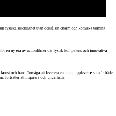
sin fysiska skicklighet utan också sin charm och komiska tajming,
ör en ny era av actionfilmer där fysisk kompetens och innovativa
konst och hans förmåga att leverera en actionupplevelse som är både
om fortsätter att inspirera och underhålla.