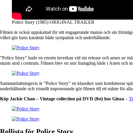
Police Story (1985) ORIGINAL TRAILER
Filmen är också uppskattad för sitt engagerande manus och sin förmåga 
vilket gör hans karaktär både sympatisk och underhållande.
”Police Story” hade en enorm inverkan vid sin release och anses av m
stunts stod i centrum. Filmen blev en stor framgång både i Asien och inter
Sammanfattningsvis är ”Police Story” en klassiker som kombinerar spä
underhållande och visuellt imponerande gör filmen till ett måste för alla 
Köp Jackie Chan – Vintage collection på DVD (8st) hos Ginza
–
Ti
Rollista för Police Story