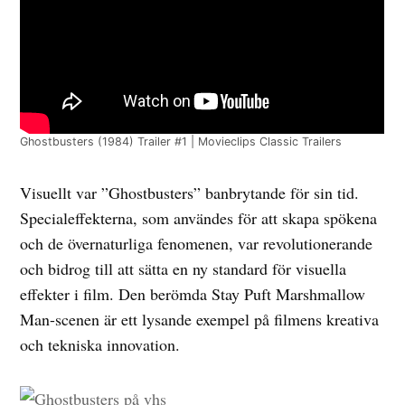
Ghostbusters (1984) Trailer #1 | Movieclips Classic Trailers
Visuellt var ”Ghostbusters” banbrytande för sin tid.
Specialeffekterna, som användes för att skapa spökena
och de övernaturliga fenomenen, var revolutionerande
och bidrog till att sätta en ny standard för visuella
effekter i film. Den berömda Stay Puft Marshmallow
Man-scenen är ett lysande exempel på filmens kreativa
och tekniska innovation.