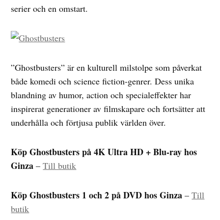
serier och en omstart.
”Ghostbusters” är en kulturell milstolpe som påverkat
både komedi och science fiction-genrer. Dess unika
blandning av humor, action och specialeffekter har
inspirerat generationer av filmskapare och fortsätter att
underhålla och förtjusa publik världen över.
Köp Ghostbusters på 4K Ultra HD + Blu-ray hos
Ginza
–
Till butik
Köp Ghostbusters 1 och 2 på DVD hos Ginza
–
Till
butik