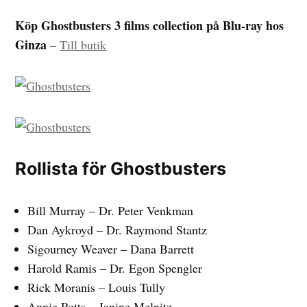
Köp Ghostbusters 3 films collection på Blu-ray hos
Ginza
–
Till butik
Rollista för Ghostbusters
Bill Murray – Dr. Peter Venkman
Dan Aykroyd – Dr. Raymond Stantz
Sigourney Weaver – Dana Barrett
Harold Ramis – Dr. Egon Spengler
Rick Moranis – Louis Tully
Annie Potts – Janine Melnitz