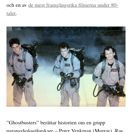
och en av
de mest framgångsrika filmerna under 80-
talet
.
”Ghostbusters” berättar historien om en grupp
parapsykologiforskare – Peter Venkman (Murray), Ray