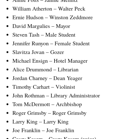
William Atherton – Walter Peck
Ernie Hudson – Winston Zeddmore
David Margulies – Mayor
Steven Tash – Male Student
Jennifer Runyon – Female Student
Slavitza Jovan – Gozer
Michael Ensign – Hotel Manager
Alice Drummond – Librarian
Jordan Charney – Dean Yeager
Timothy Carhart – Violinist
John Rothman – Library Administrator
Tom McDermott – Archbishop
Roger Grimsby – Roger Grimsby
Larry King – Larry King
Joe Franklin – Joe Franklin
Casey Kasem – Casey Kasem (voice)