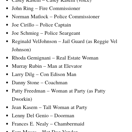
John Ring – Fire Commissioner
Norman Matlock – Police Commissioner
Joe Cirillo – Police Captain
Joe Schmieg – Police Seargeant
Reginald VelJohnson – Jail Guard (as Reggie Vel
Johnson)
Rhoda Gemignani – Real Estate Woman
Murray Rubin – Man at Elevator
Larry Dilg – Con Edison Man
Danny Stone – Coachman
Patty Freedman – Woman at Party (as Patty
Dworkin)
Jean Kasem – Tall Woman at Party
Lenny Del Genio – Doorman
Frances E. Nealy – Chambermaid
Sam Moses – Hot Dog Vendor