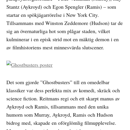
Stantz (Aykroyd) och Egon Spengler (Ramis) – som
startar en spökjägarrörelse i New York City.
Tillsammans med Winston Zeddemore (Hudson) tar de
sig an övernaturliga hot som plågar staden, vilket
kulminerar i en episk strid mot en mäktig demon i en
av filmhistoriens mest minnesvärda slutscener.
Det som gjorde ”Ghostbusters” till en omedelbar
klassiker var dess perfekta mix av komedi, skräck och
science fiction. Reitmans regi och ett skarpt manus av
Aykroyd och Ramis, tillsammans med den unika
humorn som Murray, Aykroyd, Ramis och Hudson
bidrog med, skapade en oförglömlig filmupplevelse.