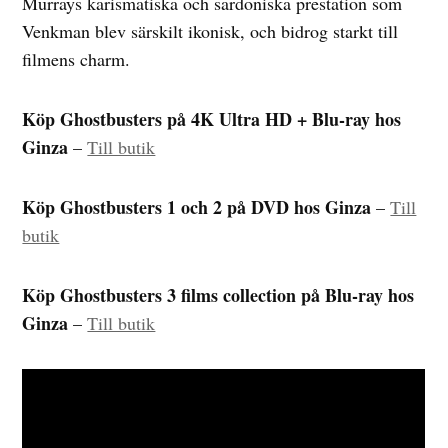
Murrays karismatiska och sardoniska prestation som
Venkman blev särskilt ikonisk, och bidrog starkt till
filmens charm.
Köp Ghostbusters på 4K Ultra HD + Blu-ray hos
Ginza
–
Till butik
Köp Ghostbusters 1 och 2 på DVD hos Ginza
–
Till
butik
Köp Ghostbusters 3 films collection på Blu-ray hos
Ginza
–
Till butik