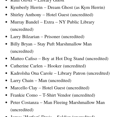
Kymberly Herrin – Dream Ghost (as Kym Herrin)
Shirley Anthony – Hotel Guest (uncredited)
Murray Bandel – Extra – NY Public Library
(uncredited)
Larry Bilzarian – Prisoner (uncredited)
Billy Bryan – Stay Puft Marshmallow Man
(uncredited)
Matteo Cafiso – Boy at Hot Dog Stand (uncredited)
Catherine Carlen – Hooker (uncredited)
Kadrolsha Ona Carole – Library Patron (uncredited)
Larry Chain – Man (uncredited)
Marcello Clay – Hotel Guest (uncredited)
Frankie Como – T-Shirt Vendor (uncredited)
Peter Costanza – Man Fleeing Marshmallow Man
(uncredited)
James ’Hotfeet’ Davis – Soldier (uncredited)