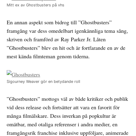
Mitt ex av Ghostbusters på vhs
En annan aspekt som bidrog till ”Ghostbusters”
framgång var dess omedelbart igenkännliga tema sång,
skriven och framförd av Ray Parker Jr. Låten
”Ghostbusters” blev en hit och är fortfarande en av de
mest kända filmteman genom tiderna.
Sigourney Weaver gör en betydande roll
”Ghostbusters” mottogs väl av både kritiker och publik
vid dess release och fortsätter att vara en favorit för
många filmälskare. Dess inverkan på popkultur är
omätbar, med otaliga referenser i andra medier, en
framgångsrik franchise inklusive uppföljare, animerade