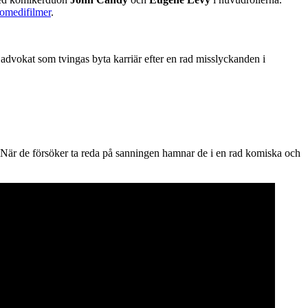
komedifilmer
.
 advokat som tvingas byta karriär efter en rad misslyckanden i
a. När de försöker ta reda på sanningen hamnar de i en rad komiska och