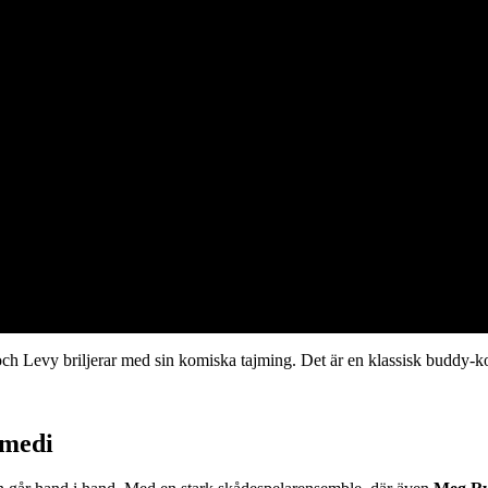
ch Levy briljerar med sin komiska tajming. Det är en klassisk buddy-ko
omedi