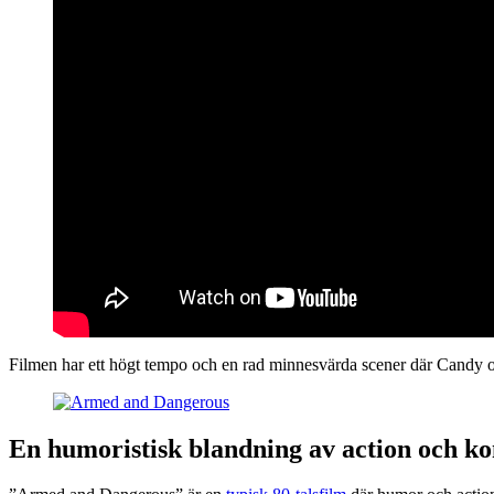
Filmen har ett högt tempo och en rad minnesvärda scener där Candy o
En humoristisk blandning av action och k