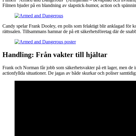
Filmen bjuder på en blandning av slapstick-humor, action och spänning
Candy spelar Frank Dooley, en polis som felaktigt blir anklagad för k
rättssalen. Tillsammans hamnar de på ett säkerhetsföretag där de snabb
Handling: Från vakter till hjältar
Frank och Norman får jobb som säkerhetsvakter på ett lager, men de ins
actionfyllda situationer. De jagas av både skurkar och poliser samtid