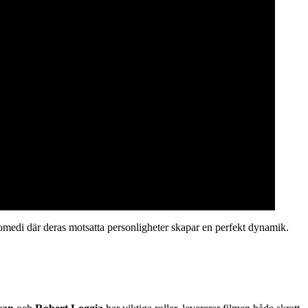
medi där deras motsatta personligheter skapar en perfekt dynamik.