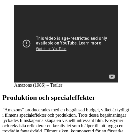
Amazons (1986) – Trailer
Produktion och specialeffekter
”Amazons” producerades med en begränsad budget, vilket är tydligt
i filmens specialeffekter och produktion. Trots dessa begränsningar
lyckades filmskaparna skapa en visuellt intressant film. Kostymer
och rekvisita reflekterar en kreativitet som hjälper till att bygga en
trovärdig fantasivärld. Filmmusiken, komponerad för att förstärka