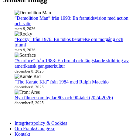
”Demolition Man” från 1993: En framtidsvision med action
och satir
mars 9, 2026
”Rocky” från 1976: En tidlös berättelse om motgång och
triumf
mars 9, 2026
”Scarface” från 1983: En brutal och fängslande skildring av
amerikansk gangsterkultur
december 8, 2025
”The Karate Kid” från 1984 med Ralph Macchio
december 8, 2025
Nya filmer som hyllar 80- och 90-talet (2024-2026)
december 5, 2025
Integritetspolicy & Cookies
Om FranksGarage.se
Kontakt