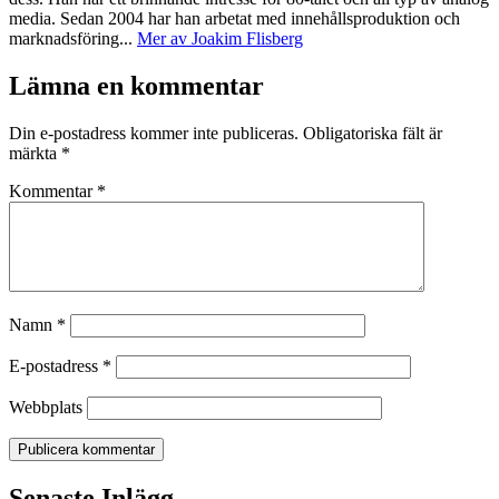
media. Sedan 2004 har han arbetat med innehållsproduktion och
marknadsföring...
Mer av Joakim Flisberg
Lämna en kommentar
Din e-postadress kommer inte publiceras.
Obligatoriska fält är
märkta
*
Kommentar
*
Namn
*
E-postadress
*
Webbplats
Senaste Inlägg