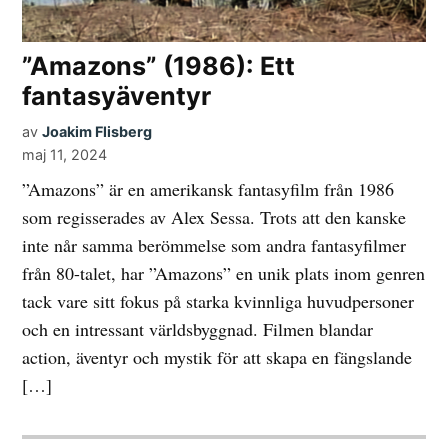
”Amazons” (1986): Ett
fantasyäventyr
av
Joakim Flisberg
maj 11, 2024
”Amazons” är en amerikansk fantasyfilm från 1986
som regisserades av Alex Sessa. Trots att den kanske
inte når samma berömmelse som andra fantasyfilmer
från 80-talet, har ”Amazons” en unik plats inom genren
tack vare sitt fokus på starka kvinnliga huvudpersoner
och en intressant världsbyggnad. Filmen blandar
action, äventyr och mystik för att skapa en fängslande
[…]