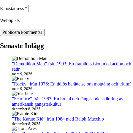
E-postadress
*
Webbplats
Senaste Inlägg
”Demolition Man” från 1993: En framtidsvision med action och
satir
mars 9, 2026
”Rocky” från 1976: En tidlös berättelse om motgång och triumf
mars 9, 2026
”Scarface” från 1983: En brutal och fängslande skildring av
amerikansk gangsterkultur
december 8, 2025
”The Karate Kid” från 1984 med Ralph Macchio
december 8, 2025