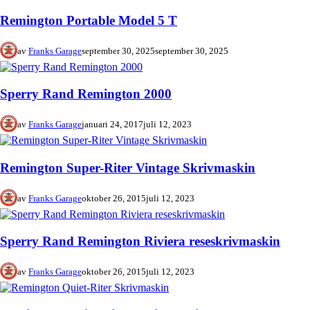
Remington Portable Model 5 T
av
Franks Garage
september 30, 2025
september 30, 2025
Sperry Rand Remington 2000
av
Franks Garage
januari 24, 2017
juli 12, 2023
Remington Super-Riter Vintage Skrivmaskin
av
Franks Garage
oktober 26, 2015
juli 12, 2023
Sperry Rand Remington Riviera reseskrivmaskin
av
Franks Garage
oktober 26, 2015
juli 12, 2023