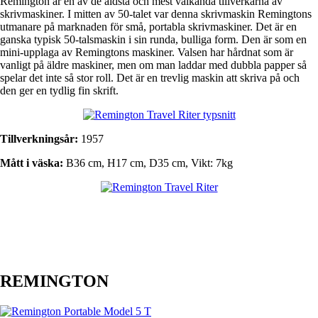
Remington är en av de äldsta och mest välkända tillverkarna av
skrivmaskiner. I mitten av 50-talet var denna skrivmaskin Remingtons
utmanare på marknaden för små, portabla skrivmaskiner. Det är en
ganska typisk 50-talsmaskin i sin runda, bulliga form. Den är som en
mini-upplaga av Remingtons maskiner. Valsen har hårdnat som är
vanligt på äldre maskiner, men om man laddar med dubbla papper så
spelar det inte så stor roll. Det är en trevlig maskin att skriva på och
den ger en tydlig fin skrift.
Tillverkningsår:
1957
Mått i väska:
B36 cm, H17 cm, D35 cm, Vikt: 7kg
REMINGTON