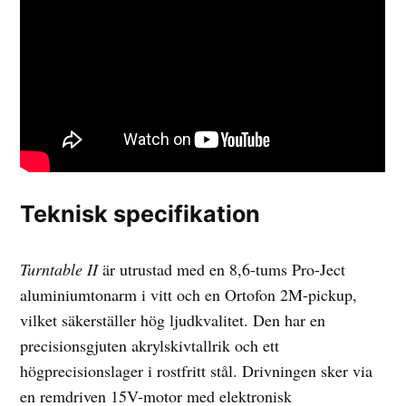
Teknisk specifikation
Turntable II
är utrustad med en 8,6-tums Pro-Ject
aluminiumtonarm i vitt och en Ortofon 2M-pickup,
vilket säkerställer hög ljudkvalitet. Den har en
precisionsgjuten akrylskivtallrik och ett
högprecisionslager i rostfritt stål. Drivningen sker via
en remdriven 15V-motor med elektronisk