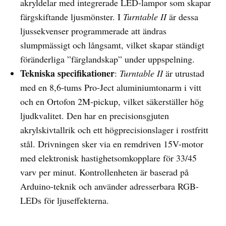
akryldelar med integrerade LED-lampor som skapar
färgskiftande ljusmönster. I
Turntable II
är dessa
ljussekvenser programmerade att ändras
slumpmässigt och långsamt, vilket skapar ständigt
föränderliga ”färglandskap” under uppspelning.
Tekniska specifikationer
:
Turntable II
är utrustad
med en 8,6-tums Pro-Ject aluminiumtonarm i vitt
och en Ortofon 2M-pickup, vilket säkerställer hög
ljudkvalitet. Den har en precisionsgjuten
akrylskivtallrik och ett högprecisionslager i rostfritt
stål. Drivningen sker via en remdriven 15V-motor
med elektronisk hastighetsomkopplare för 33/45
varv per minut. Kontrollenheten är baserad på
Arduino-teknik och använder adresserbara RGB-
LEDs för ljuseffekterna.