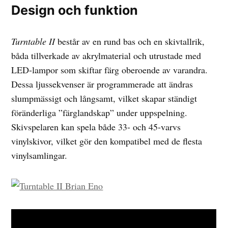
Design och funktion
Turntable II
består av en rund bas och en skivtallrik,
båda tillverkade av akrylmaterial och utrustade med
LED-lampor som skiftar färg oberoende av varandra.
Dessa ljussekvenser är programmerade att ändras
slumpmässigt och långsamt, vilket skapar ständigt
föränderliga ”färglandskap” under uppspelning.
Skivspelaren kan spela både 33- och 45-varvs
vinylskivor, vilket gör den kompatibel med de flesta
vinylsamlingar.