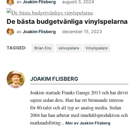
av
Joakim Flisberg
augusti 3, 2024
De bästa budgetvänliga vinylspelarna
av
Joakim Flisberg
december 15, 2023
TAGGED:
Brian Eno
skivspelare
Vinylspelare
JOAKIM FLISBERG
Joakim startade Franks Garage 2013 och har drivit
sajten sedan dess. Han har ett brinnande intresse
för 80-talet och all typ av analog media. Sedan
2004 har han arbetat med innehållsproduktion och
marknadsföring...
Mer av Joakim Flisberg