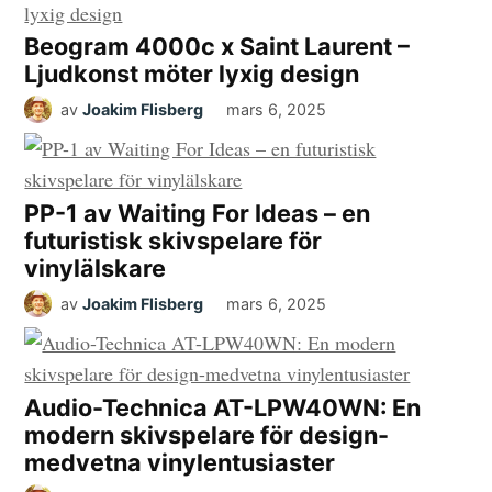
Beogram 4000c x Saint Laurent –
Ljudkonst möter lyxig design
av
Joakim Flisberg
mars 6, 2025
PP-1 av Waiting For Ideas – en
futuristisk skivspelare för
vinylälskare
av
Joakim Flisberg
mars 6, 2025
Audio-Technica AT-LPW40WN: En
modern skivspelare för design-
medvetna vinylentusiaster