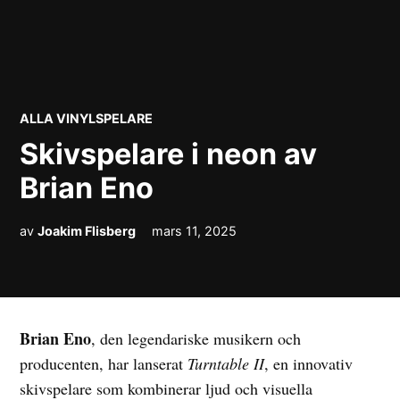
POSTED
ALLA VINYLSPELARE
IN
Skivspelare i neon av
Brian Eno
av
Joakim Flisberg
mars 11, 2025
Brian Eno
, den legendariske musikern och
producenten, har lanserat
Turntable II
, en innovativ
skivspelare som kombinerar ljud och visuella