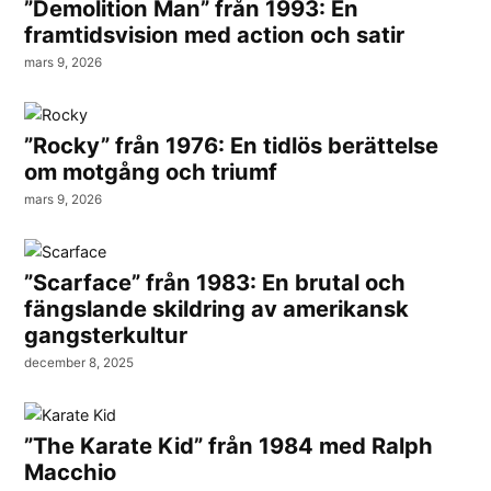
”Demolition Man” från 1993: En
framtidsvision med action och satir
mars 9, 2026
”Rocky” från 1976: En tidlös berättelse
om motgång och triumf
mars 9, 2026
”Scarface” från 1983: En brutal och
fängslande skildring av amerikansk
gangsterkultur
december 8, 2025
”The Karate Kid” från 1984 med Ralph
Macchio