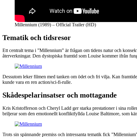
Millennium (1989) – Official Trailer (HD)
Tematik och tidsresor
Ett centralt tema i ”Millennium” är frågan om tidens natur och konsekv
återverkningar. Den dystopiska framtid som Louise kommer ifrån fung
Dessutom leker filmen med tanken om ödet och fri vilja. Kan framtiden 
kunde vara en ren action/sci-fi-rulle.
Skådespelarinsatser och mottagande
Kris Kristofferson och Cheryl Ladd ger starka prestationer i sina rol
briljerar som den emotionellt konfliktfyllda Louise Baltimore, som kä
Trots sin spännande premiss och intressanta tematik fick ”Millennium” 