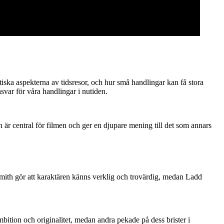
tiska aspekterna av tidsresor, och hur små handlingar kan få stora
var för våra handlingar i nutiden.
 är central för filmen och ger en djupare mening till det som annars
 Smith gör att karaktären känns verklig och trovärdig, medan Ladd
mbition och originalitet, medan andra pekade på dess brister i