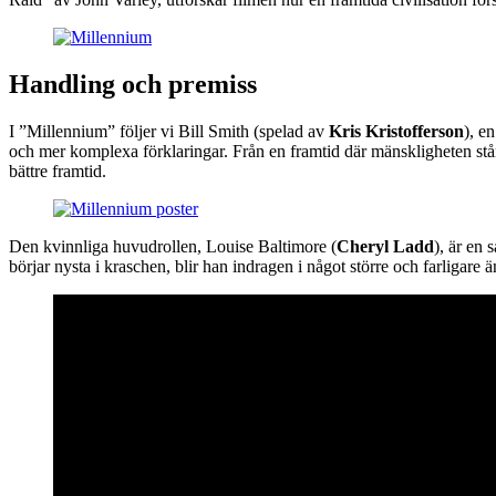
Handling och premiss
I ”Millennium” följer vi Bill Smith (spelad av
Kris Kristofferson
), e
och mer komplexa förklaringar. Från en framtid där mänskligheten står
bättre framtid.
Den kvinnliga huvudrollen, Louise Baltimore (
Cheryl Ladd
), är en
börjar nysta i kraschen, blir han indragen i något större och farligare ä