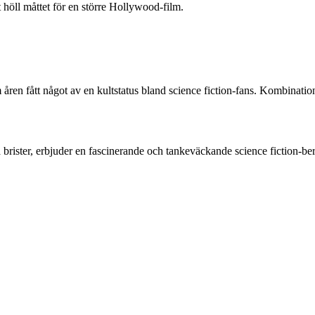
t höll måttet för en större Hollywood-film.
en fått något av en kultstatus bland science fiction-fans. Kombination
brister, erbjuder en fascinerande och tankeväckande science fiction-ber