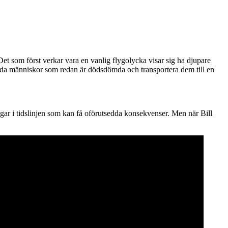
et som först verkar vara en vanlig flygolycka visar sig ha djupare
rädda människor som redan är dödsdömda och transportera dem till en
ngar i tidslinjen som kan få oförutsedda konsekvenser. Men när Bill