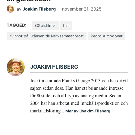
av
Joakim Flisberg
november 21, 2025
TAGGED:
80talsfilmer
film
Kvinnor på Gränsen till Nervsammanbrott
Pedro Almodóvar
JOAKIM FLISBERG
Joakim startade Franks Garage 2013 och har drivit
sajten sedan dess. Han har ett brinnande intresse
för 80-talet och all typ av analog media. Sedan
2004 har han arbetat med innehållsproduktion och
marknadsföring...
Mer av Joakim Flisberg