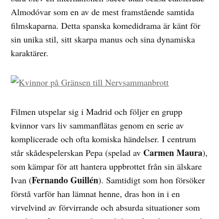
Almodóvar som en av de mest framstående samtida
filmskaparna. Detta spanska komedidrama är känt för
sin unika stil, sitt skarpa manus och sina dynamiska
karaktärer.
Filmen utspelar sig i Madrid och följer en grupp
kvinnor vars liv sammanflätas genom en serie av
komplicerade och ofta komiska händelser. I centrum
Carmen Maura
står skådespelerskan Pepa (spelad av
),
som kämpar för att hantera uppbrottet från sin älskare
Fernando Guillén
Ivan (
). Samtidigt som hon försöker
förstå varför han lämnat henne, dras hon in i en
virvelvind av förvirrande och absurda situationer som