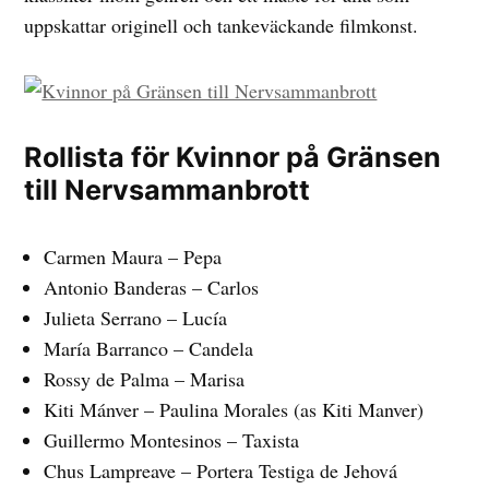
uppskattar originell och tankeväckande filmkonst.
Rollista för Kvinnor på Gränsen
till Nervsammanbrott
Carmen Maura – Pepa
Antonio Banderas – Carlos
Julieta Serrano – Lucía
María Barranco – Candela
Rossy de Palma – Marisa
Kiti Mánver – Paulina Morales (as Kiti Manver)
Guillermo Montesinos – Taxista
Chus Lampreave – Portera Testiga de Jehová