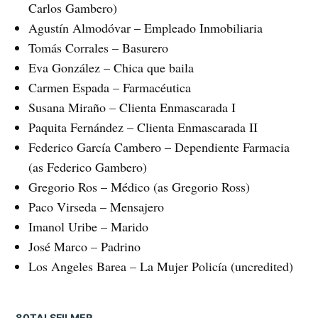
Carlos Gambero)
Agustín Almodóvar – Empleado Inmobiliaria
Tomás Corrales – Basurero
Eva González – Chica que baila
Carmen Espada – Farmacéutica
Susana Miraño – Clienta Enmascarada I
Paquita Fernández – Clienta Enmascarada II
Federico García Cambero – Dependiente Farmacia
(as Federico Gambero)
Gregorio Ros – Médico (as Gregorio Ross)
Paco Virseda – Mensajero
Imanol Uribe – Marido
José Marco – Padrino
Los Angeles Barea – La Mujer Policía (uncredited)
80TALSFILMER