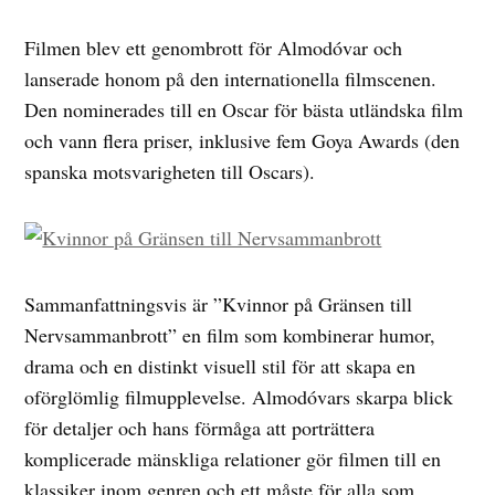
Filmen blev ett genombrott för Almodóvar och
lanserade honom på den internationella filmscenen.
Den nominerades till en Oscar för bästa utländska film
och vann flera priser, inklusive fem Goya Awards (den
spanska motsvarigheten till Oscars).
Sammanfattningsvis är ”Kvinnor på Gränsen till
Nervsammanbrott” en film som kombinerar humor,
drama och en distinkt visuell stil för att skapa en
oförglömlig filmupplevelse. Almodóvars skarpa blick
för detaljer och hans förmåga att porträttera
komplicerade mänskliga relationer gör filmen till en
klassiker inom genren och ett måste för alla som