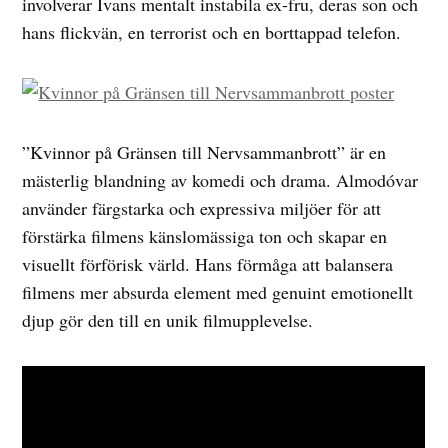
involverar Ivans mentalt instabila ex-fru, deras son och
hans flickvän, en terrorist och en borttappad telefon.
”Kvinnor på Gränsen till Nervsammanbrott” är en
mästerlig blandning av komedi och drama. Almodóvar
använder färgstarka och expressiva miljöer för att
förstärka filmens känslomässiga ton och skapar en
visuellt förförisk värld. Hans förmåga att balansera
filmens mer absurda element med genuint emotionellt
djup gör den till en unik filmupplevelse.