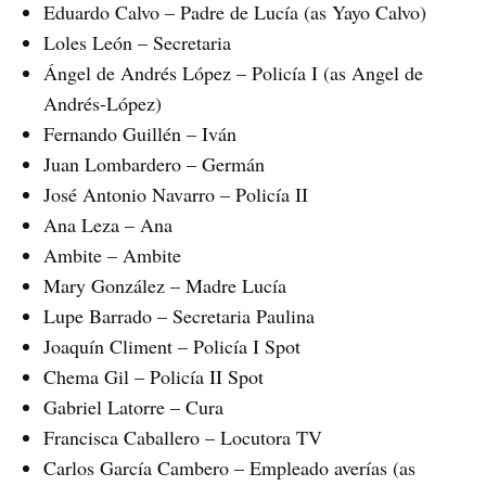
Eduardo Calvo – Padre de Lucía (as Yayo Calvo)
Loles León – Secretaria
Ángel de Andrés López – Policía I (as Angel de
Andrés-López)
Fernando Guillén – Iván
Juan Lombardero – Germán
José Antonio Navarro – Policía II
Ana Leza – Ana
Ambite – Ambite
Mary González – Madre Lucía
Lupe Barrado – Secretaria Paulina
Joaquín Climent – Policía I Spot
Chema Gil – Policía II Spot
Gabriel Latorre – Cura
Francisca Caballero – Locutora TV
Carlos García Cambero – Empleado averías (as