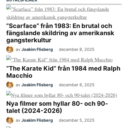
”Scarface” från 1983: En brutal och
fängslande skildring av amerikansk
gangsterkultur
av
Joakim Flisberg
december 8, 2025
”The Karate Kid” från 1984 med Ralph
Macchio
av
Joakim Flisberg
december 8, 2025
Nya filmer som hyllar 80- och 90-
talet (2024-2026)
av
Joakim Flisberg
december 5, 2025