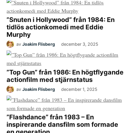
”Snuten i Hollywood” från 1984: En
tidlös actionkomedi med Eddie
Murphy
av
Joakim Flisberg
december 3, 2025
”Top Gun” från 1986: En högtflygande
actionfilm med stjärnstatus
av
Joakim Flisberg
december 1, 2025
”Flashdance” från 1983 – En
inspirerande dansfilm som formade
en generation