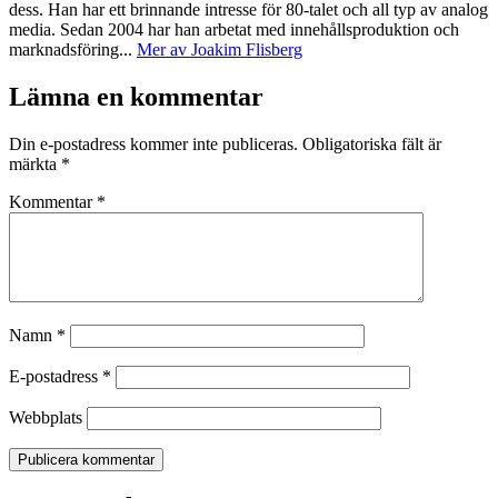
dess. Han har ett brinnande intresse för 80-talet och all typ av analog
media. Sedan 2004 har han arbetat med innehållsproduktion och
marknadsföring...
Mer av Joakim Flisberg
Lämna en kommentar
Din e-postadress kommer inte publiceras.
Obligatoriska fält är
märkta
*
Kommentar
*
Namn
*
E-postadress
*
Webbplats