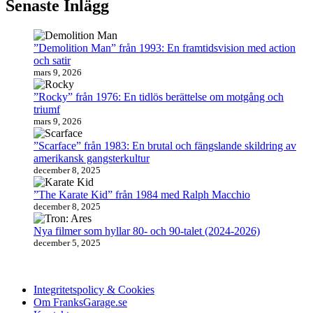
Senaste Inlägg
”Demolition Man” från 1993: En framtidsvision med action
och satir
mars 9, 2026
”Rocky” från 1976: En tidlös berättelse om motgång och
triumf
mars 9, 2026
”Scarface” från 1983: En brutal och fängslande skildring av
amerikansk gangsterkultur
december 8, 2025
”The Karate Kid” från 1984 med Ralph Macchio
december 8, 2025
Nya filmer som hyllar 80- och 90-talet (2024-2026)
december 5, 2025
Integritetspolicy & Cookies
Om FranksGarage.se