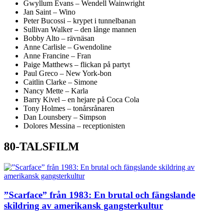
Gwyllum Evans – Wendell Wainwright
Jan Saint – Wino
Peter Bucossi – krypet i tunnelbanan
Sullivan Walker – den långe mannen
Bobby Alto – rävnäsan
Anne Carlisle – Gwendoline
Anne Francine – Fran
Paige Matthews – flickan på partyt
Paul Greco – New York-bon
Caitlin Clarke – Simone
Nancy Mette – Karla
Barry Kivel – en hejare på Coca Cola
Tony Holmes – tonårsrånaren
Dan Lounsbery – Simpson
Dolores Messina – receptionisten
80-TALSFILM
”Scarface” från 1983: En brutal och fängslande
skildring av amerikansk gangsterkultur