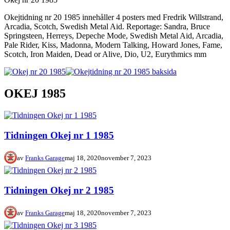
Okejtidning nr 20 1985 innehåller 4 posters med Fredrik Willstrand,
Arcadia, Scotch, Swedish Metal Aid. Reportage: Sandra, Bruce
Springsteen, Herreys, Depeche Mode, Swedish Metal Aid, Arcadia,
Pale Rider, Kiss, Madonna, Modern Talking, Howard Jones, Fame,
Scotch, Iron Maiden, Dead or Alive, Dio, U2, Eurythmics mm
OKEJ 1985
Tidningen Okej nr 1 1985
av
Franks Garage
maj 18, 2020
november 7, 2023
Tidningen Okej nr 2 1985
av
Franks Garage
maj 18, 2020
november 7, 2023