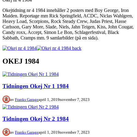
Okejtidning nr 4 1984 innehåller 2 posters med Boy George, Iron
Maiden. Reportage mm Rick Springfield, ACDC, Niclas Wahlgren,
Heavy Load, Scorpions, Rock Steady Crew, Judas Priest, Hasse
Carlsson, Gary More, Slade, Niels, Jahn Teigen, Kiss, John Cougar,
Candy roxx, Accept, Simon Le Bon, Schlagerfestival, Black
Sabbath, Cramps mm. 9 samlarbilder (på en sida).
OKEJ 1984
Tidningen Okej Nr 1 1984
av
Franks Garage
april 1, 2019
november 7, 2023
Tidningen Okej Nr 2 1984
av
Franks Garage
april 1, 2019
november 7, 2023