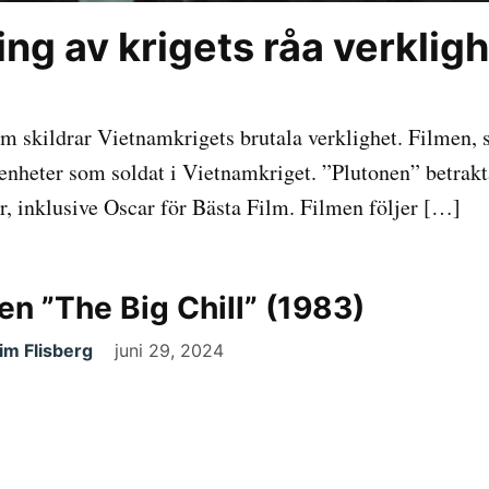
ing av krigets råa verklig
om skildrar Vietnamkrigets brutala verklighet. Filmen, 
renheter som soldat i Vietnamkriget. ”Plutonen” betrak
r, inklusive Oscar för Bästa Film. Filmen följer […]
en ”The Big Chill” (1983)
im Flisberg
juni 29, 2024