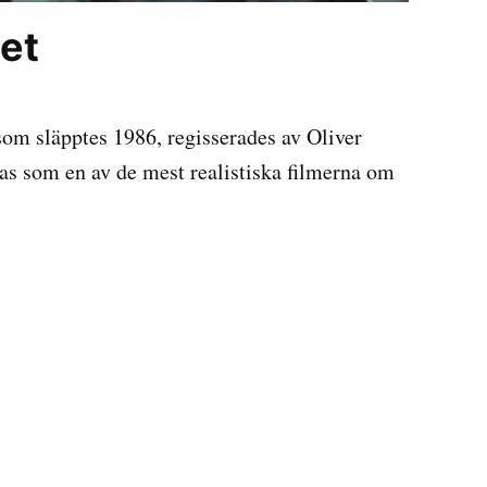
het
som släpptes 1986, regisserades av Oliver
tas som en av de mest realistiska filmerna om