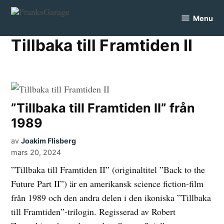
Skip
Menu
to
FranksGarage
content
Tillbaka till Framtiden II
”Tillbaka till Framtiden II” från
1989
av
Joakim Flisberg
mars 20, 2024
”Tillbaka till Framtiden II” (originaltitel ”Back to the
Future Part II”) är en amerikansk science fiction-film
från 1989 och den andra delen i den ikoniska ”Tillbaka
till Framtiden”-trilogin. Regisserad av Robert