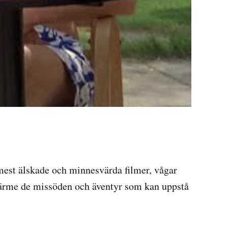
mest älskade och minnesvärda filmer, vågar
värme de missöden och äventyr som kan uppstå