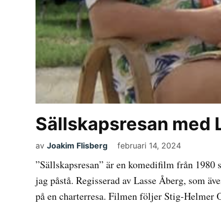
Sällskapsresan med 
av
Joakim Flisberg
februari 14, 2024
”Sällskapsresan” är en komedifilm från 1980 s
jag påstå. Regisserad av Lasse Åberg, som äv
på en charterresa. Filmen följer Stig-Helmer 