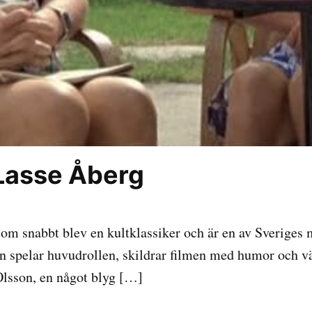
Lasse Åberg
om snabbt blev en kultklassiker och är en av Sveriges 
en spelar huvudrollen, skildrar filmen med humor och 
Olsson, en något blyg […]