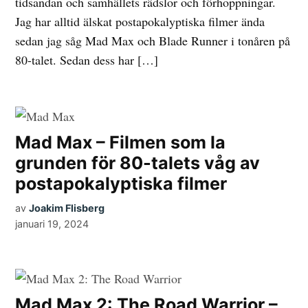
tidsandan och samhällets rädslor och förhoppningar.
Jag har alltid älskat postapokalyptiska filmer ända
sedan jag såg Mad Max och Blade Runner i tonåren på
80-talet. Sedan dess har […]
Mad Max – Filmen som la
grunden för 80-talets våg av
postapokalyptiska filmer
av
Joakim Flisberg
januari 19, 2024
Mad Max 2: The Road Warrior –