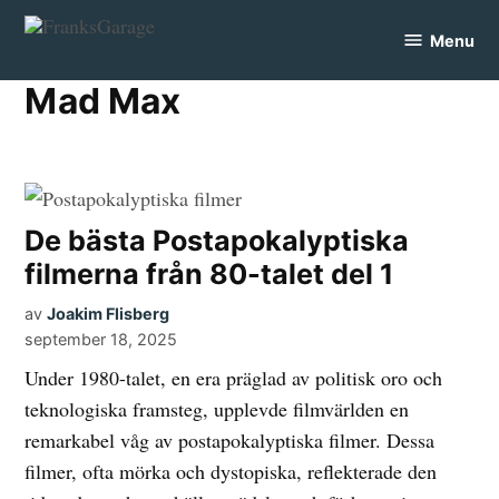
Skip
Menu
to
FranksGarage
content
Mad Max
De bästa Postapokalyptiska
filmerna från 80-talet del 1
av
Joakim Flisberg
september 18, 2025
Under 1980-talet, en era präglad av politisk oro och
teknologiska framsteg, upplevde filmvärlden en
remarkabel våg av postapokalyptiska filmer. Dessa
filmer, ofta mörka och dystopiska, reflekterade den