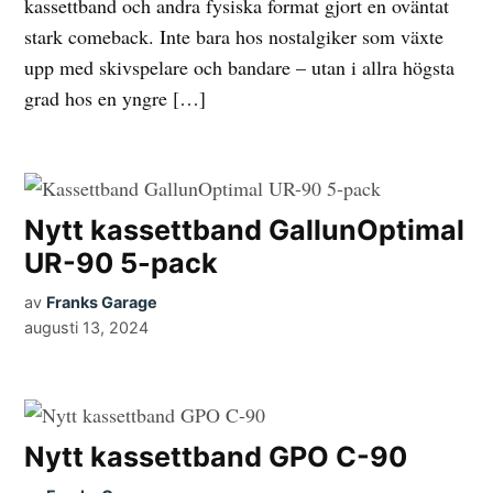
kassettband och andra fysiska format gjort en oväntat
stark comeback. Inte bara hos nostalgiker som växte
upp med skivspelare och bandare – utan i allra högsta
grad hos en yngre […]
Nytt kassettband GallunOptimal
UR-90 5-pack
av
Franks Garage
augusti 13, 2024
Nytt kassettband GPO C-90