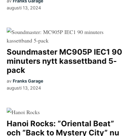
av
Franks Garage
augusti 13, 2024
Soundmaster MC905P IEC1 90
minuters nytt kassettband 5-
pack
av
Franks Garage
augusti 13, 2024
Hanoi Rocks: ”Oriental Beat”
och ”Back to Mystery City” nu