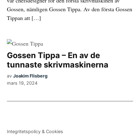
var chefsdesigner för den första skrivmaskinen av
Gossen, nämligen Gossen Tippa. Av den första Gossen
Tippan att […]
Gossen Tippa – En av de
tunnaste skrivmaskinerna
av
Joakim Flisberg
mars 19, 2024
Integritetspolicy & Cookies