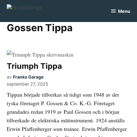
Skip
Menu
to
FranksGarage
content
Gossen Tippa
Triumph Tippa
av
Franks Garage
september 27, 2025
Tippan började tillverkas så tidigt som 1948 av det
tyska företaget P. Gossen & Co. K.-G. Företaget
grundades redan 1919 av Paul Gossen och i början
tillverkade de elektriska mätinstrument. 1924 anställs
Erwin Pfaffenberger som trainee. Erwin Pfaffenberger