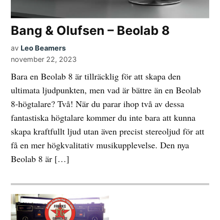
Bang & Olufsen – Beolab 8
av
Leo Beamers
november 22, 2023
Bara en Beolab 8 är tillräcklig för att skapa den
ultimata ljudpunkten, men vad är bättre än en Beolab
8-högtalare? Två! När du parar ihop två av dessa
fantastiska högtalare kommer du inte bara att kunna
skapa kraftfullt ljud utan även precist stereoljud för att
få en mer högkvalitativ musikupplevelse. Den nya
Beolab 8 är […]