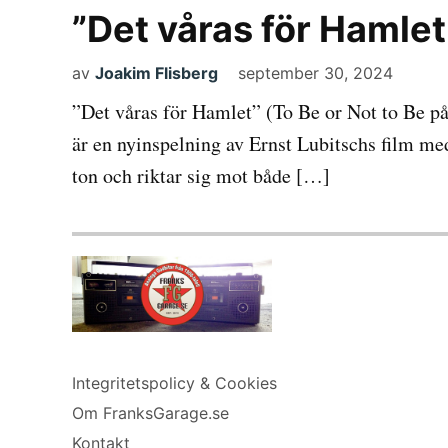
”Det våras för Hamlet
av
Joakim Flisberg
september 30, 2024
”Det våras för Hamlet” (To Be or Not to Be p
är en nyinspelning av Ernst Lubitschs film me
ton och riktar sig mot både […]
Integritetspolicy & Cookies
Om FranksGarage.se
Kontakt