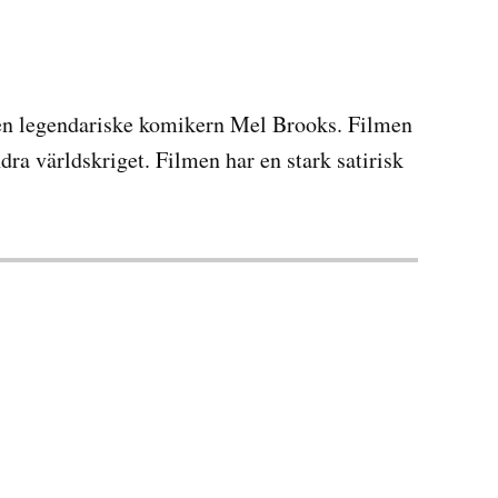
 den legendariske komikern Mel Brooks. Filmen
ra världskriget. Filmen har en stark satirisk