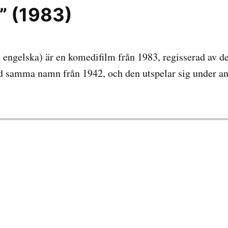
” (1983)
å engelska) är en komedifilm från 1983, regisserad av
d samma namn från 1942, och den utspelar sig under and