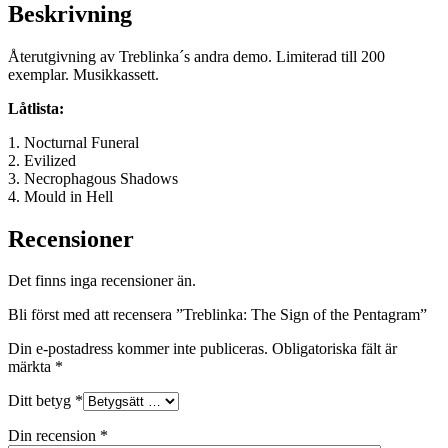
Beskrivning
Återutgivning av Treblinka´s andra demo. Limiterad till 200
exemplar. Musikkassett.
Låtlista:
1. Nocturnal Funeral
2. Evilized
3. Necrophagous Shadows
4. Mould in Hell
Recensioner
Det finns inga recensioner än.
Bli först med att recensera ”Treblinka: The Sign of the Pentagram”
Din e-postadress kommer inte publiceras.
Obligatoriska fält är
märkta
*
Ditt betyg
*
Din recension
*