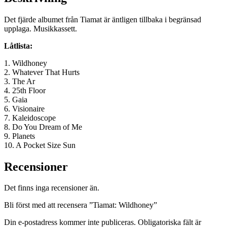
Det fjärde albumet från Tiamat är äntligen tillbaka i begränsad
upplaga. Musikkassett.
Låtlista:
1. Wildhoney
2. Whatever That Hurts
3. The Ar
4. 25th Floor
5. Gaia
6. Visionaire
7. Kaleidoscope
8. Do You Dream of Me
9. Planets
10. A Pocket Size Sun
Recensioner
Det finns inga recensioner än.
Bli först med att recensera ”Tiamat: Wildhoney”
Din e-postadress kommer inte publiceras.
Obligatoriska fält är