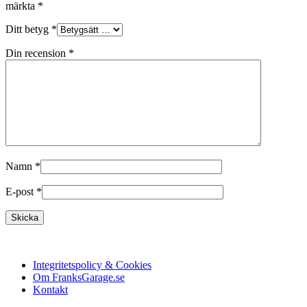
märkta
*
Ditt betyg
*
Din recension
*
Namn
*
E-post
*
Integritetspolicy & Cookies
Om FranksGarage.se
Kontakt