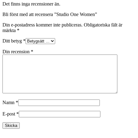
Det finns inga recensioner än.
Bli först med att recensera ”Studio One Women”
Din e-postadress kommer inte publiceras.
Obligatoriska fält är
märkta
*
Ditt betyg
*
Din recension
*
Namn
*
E-post
*