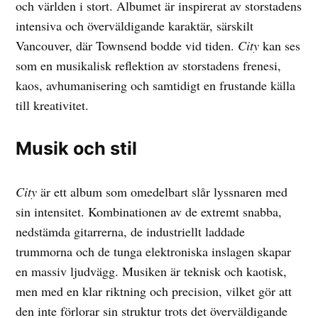
och världen i stort. Albumet är inspirerat av storstadens
intensiva och överväldigande karaktär, särskilt
Vancouver, där Townsend bodde vid tiden.
City
kan ses
som en musikalisk reflektion av storstadens frenesi,
kaos, avhumanisering och samtidigt en frustande källa
till kreativitet.
Musik och stil
City
är ett album som omedelbart slår lyssnaren med
sin intensitet. Kombinationen av de extremt snabba,
nedstämda gitarrerna, de industriellt laddade
trummorna och de tunga elektroniska inslagen skapar
en massiv ljudvägg. Musiken är teknisk och kaotisk,
men med en klar riktning och precision, vilket gör att
den inte förlorar sin struktur trots det överväldigande