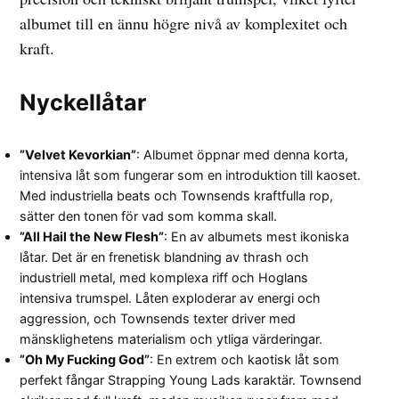
albumet till en ännu högre nivå av komplexitet och
kraft.
Nyckellåtar
”Velvet Kevorkian”
: Albumet öppnar med denna korta,
intensiva låt som fungerar som en introduktion till kaoset.
Med industriella beats och Townsends kraftfulla rop,
sätter den tonen för vad som komma skall.
”All Hail the New Flesh”
: En av albumets mest ikoniska
låtar. Det är en frenetisk blandning av thrash och
industriell metal, med komplexa riff och Hoglans
intensiva trumspel. Låten exploderar av energi och
aggression, och Townsends texter driver med
mänsklighetens materialism och ytliga värderingar.
”Oh My Fucking God”
: En extrem och kaotisk låt som
perfekt fångar Strapping Young Lads karaktär. Townsend