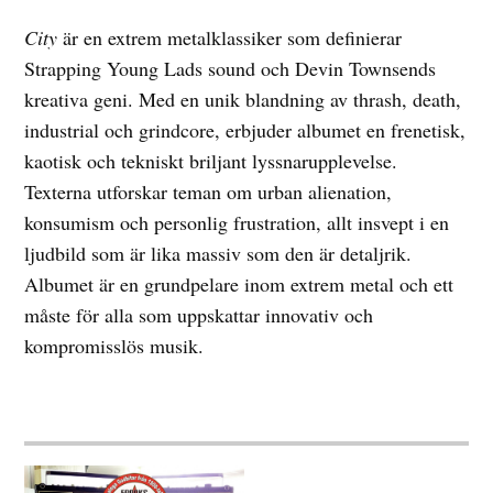
City
är en extrem metalklassiker som definierar
Strapping Young Lads sound och Devin Townsends
kreativa geni. Med en unik blandning av thrash, death,
industrial och grindcore, erbjuder albumet en frenetisk,
kaotisk och tekniskt briljant lyssnarupplevelse.
Texterna utforskar teman om urban alienation,
konsumism och personlig frustration, allt insvept i en
ljudbild som är lika massiv som den är detaljrik.
Albumet är en grundpelare inom extrem metal och ett
måste för alla som uppskattar innovativ och
kompromisslös musik.