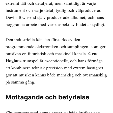
extremt tätt och detaljerat, men samtidigt är varje
instrument och varje detalj tydlig och välproducerad.
Devin Townsend själv producerade albumet, och hans
noggranna arbete med varje aspekt av ljudet är tydligt.
Den industriella känslan förstärks av den
programmerade elektroniken och samplingen, som ger
Gene
musiken en futuristisk och maskinell känsla.
Hoglans
trumspel är exceptionellt, och hans förmåga
att kombinera teknisk precision med extrem hastighet
gör att musiken känns både mänsklig och övermänsklig
på samma gång.
Mottagande och betydelse
City
mottogs med öppna armar av både kritiker och