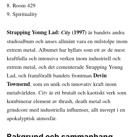
8. Room 429
9. Spirituality
Strapping Young Lad:
(1997)
City
är bandets andra
studioalbum och anses allmänt vara en milstolpe inom
extrem metal. Albumet har hyllats som ett av de mest
kraftfulla och intensiva verken inom industriell och
extrem metal, och det cementerade Strapping Young
Devin
Lad, och framförallt bandets frontman
Townsend
, som en unik och innovativ kraft inom
metalvärlden.
City
är ett brutalt och kaotiskt verk som
kombinerar element av thrash, death metal och
grindcore med industriella influenser, allt insvept i en
apokalyptisk atmosfär.
Bakgrund och sammanhang