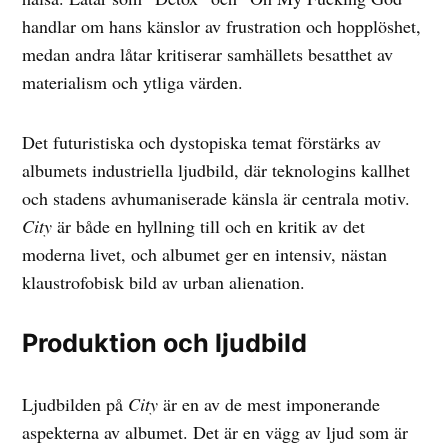
handlar om hans känslor av frustration och hopplöshet,
medan andra låtar kritiserar samhällets besatthet av
materialism och ytliga värden.
Det futuristiska och dystopiska temat förstärks av
albumets industriella ljudbild, där teknologins kallhet
och stadens avhumaniserade känsla är centrala motiv.
City
är både en hyllning till och en kritik av det
moderna livet, och albumet ger en intensiv, nästan
klaustrofobisk bild av urban alienation.
Produktion och ljudbild
Ljudbilden på
City
är en av de mest imponerande
aspekterna av albumet. Det är en vägg av ljud som är