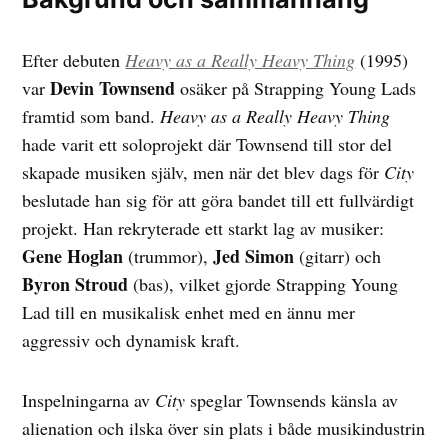
Efter debuten
Heavy as a Really Heavy Thing
(1995)
Devin Townsend
var
osäker på Strapping Young Lads
framtid som band.
Heavy as a Really Heavy Thing
hade varit ett soloprojekt där Townsend till stor del
skapade musiken själv, men när det blev dags för
City
beslutade han sig för att göra bandet till ett fullvärdigt
projekt. Han rekryterade ett starkt lag av musiker:
Gene Hoglan
Jed Simon
(trummor),
(gitarr) och
Byron Stroud
(bas), vilket gjorde Strapping Young
Lad till en musikalisk enhet med en ännu mer
aggressiv och dynamisk kraft.
Inspelningarna av
City
speglar Townsends känsla av
alienation och ilska över sin plats i både musikindustrin