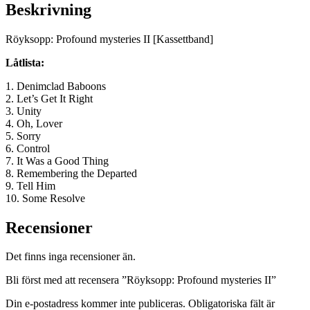
Beskrivning
Röyksopp: Profound mysteries II [Kassettband]
Låtlista:
1. Denimclad Baboons
2. Let’s Get It Right
3. Unity
4. Oh, Lover
5. Sorry
6. Control
7. It Was a Good Thing
8. Remembering the Departed
9. Tell Him
10. Some Resolve
Recensioner
Det finns inga recensioner än.
Bli först med att recensera ”Röyksopp: Profound mysteries II”
Din e-postadress kommer inte publiceras.
Obligatoriska fält är