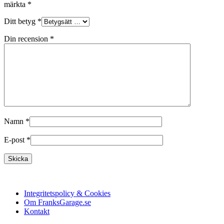
märkta
*
Ditt betyg
*
Din recension
*
Namn
*
E-post
*
Integritetspolicy & Cookies
Om FranksGarage.se
Kontakt