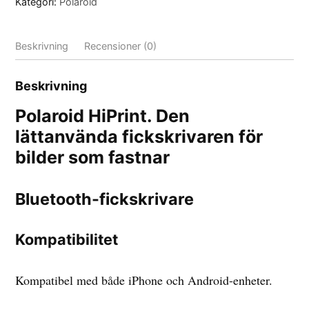
Kategori:
Polaroid
Beskrivning
Recensioner (0)
Beskrivning
Polaroid HiPrint. Den
lättanvända fickskrivaren för
bilder som fastnar
Bluetooth-fickskrivare
Kompatibilitet
Kompatibel med både iPhone och Android-enheter.