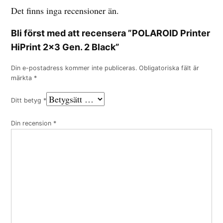
Det finns inga recensioner än.
Bli först med att recensera ”POLAROID Printer
HiPrint 2×3 Gen. 2 Black”
Din e-postadress kommer inte publiceras.
Obligatoriska fält är
märkta
*
Ditt betyg
*
Din recension
*