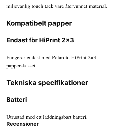
miljövänlig touch tack vare återvunnet material.
Kompatibelt papper
Endast för HiPrint 2×3
Fungerar endast med Polaroid HiPrint 2×3
papperskassett.
Tekniska specifikationer
Batteri
Utrustad med ett laddningsbart batteri.
Recensioner