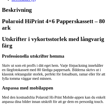
Beskrivning
Polaroid HiPrint 4×6 Papperskassett – 80
ark
Utskrifter i vykortsstorlek med långvarig
färg
Professionella utskrifter hemma
Skriv ut som ett proffs i ditt eget hem. Varje förpackning innehåller
en färgfotokassett med 80 färdiga pappersark. Bilderna skrivs ut i
klassisk rektangulär storlek, perfekt för fotoalbum, ramar eller för att
fylla tomma väggar med minnen.
Anpassa med mobilappen
Med den kostnadsfria Polaroid Hi-Print Mobile-appen kan du enkelt
anpassa dina bilder innan utskrift för att ge dem en personlig touch.