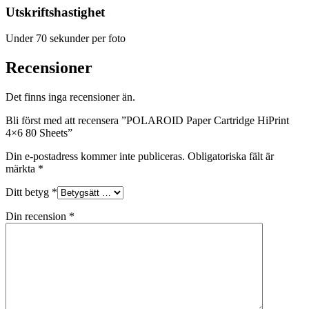
Utskriftshastighet
Under 70 sekunder per foto
Recensioner
Det finns inga recensioner än.
Bli först med att recensera ”POLAROID Paper Cartridge HiPrint
4×6 80 Sheets”
Din e-postadress kommer inte publiceras.
Obligatoriska fält är
märkta
*
Ditt betyg
*
Din recension
*