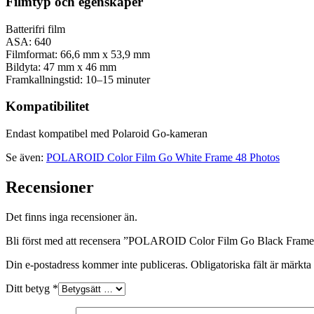
Filmtyp och egenskaper
Batterifri film
ASA: 640
Filmformat: 66,6 mm x 53,9 mm
Bildyta: 47 mm x 46 mm
Framkallningstid: 10–15 minuter
Kompatibilitet
Endast kompatibel med Polaroid Go-kameran
Se även:
POLAROID Color Film Go White Frame 48 Photos
Recensioner
Det finns inga recensioner än.
Bli först med att recensera ”POLAROID Color Film Go Black Frame
Din e-postadress kommer inte publiceras.
Obligatoriska fält är märkta
Ditt betyg
*