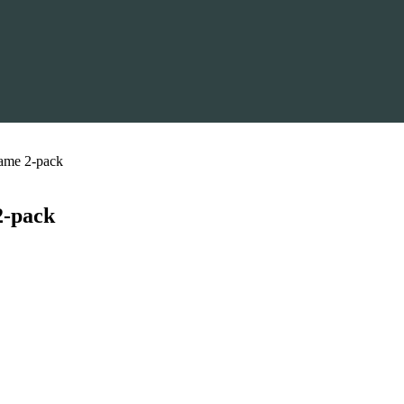
ame 2-pack
-pack