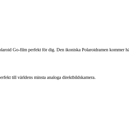
 Polaroid Go-film perfekt för dig. Den ikoniska Polaroidramen kommer här 
 perfekt till världens minsta analoga direktbildskamera.