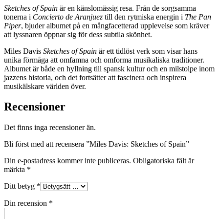
Sketches of Spain
är en känslomässig resa. Från de sorgsamma
tonerna i
Concierto de Aranjuez
till den rytmiska energin i
The Pan
Piper
, bjuder albumet på en mångfacetterad upplevelse som kräver
att lyssnaren öppnar sig för dess subtila skönhet.
Miles Davis
Sketches of Spain
är ett tidlöst verk som visar hans
unika förmåga att omfamna och omforma musikaliska traditioner.
Albumet är både en hyllning till spansk kultur och en milstolpe inom
jazzens historia, och det fortsätter att fascinera och inspirera
musikälskare världen över.
Recensioner
Det finns inga recensioner än.
Bli först med att recensera ”Miles Davis: Sketches of Spain”
Din e-postadress kommer inte publiceras.
Obligatoriska fält är
märkta
*
Ditt betyg
*
Din recension
*