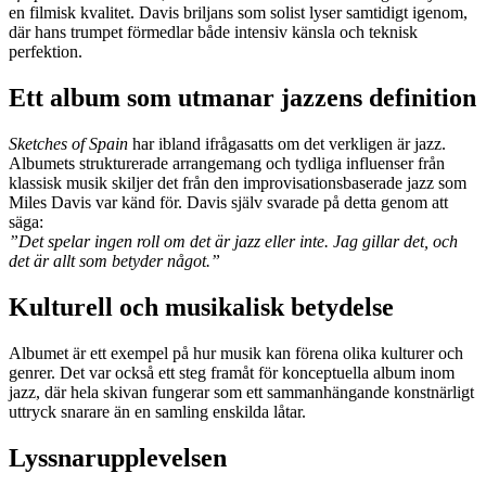
en filmisk kvalitet. Davis briljans som solist lyser samtidigt igenom,
där hans trumpet förmedlar både intensiv känsla och teknisk
perfektion.
Ett album som utmanar jazzens definition
Sketches of Spain
har ibland ifrågasatts om det verkligen är jazz.
Albumets strukturerade arrangemang och tydliga influenser från
klassisk musik skiljer det från den improvisationsbaserade jazz som
Miles Davis var känd för. Davis själv svarade på detta genom att
säga:
”Det spelar ingen roll om det är jazz eller inte. Jag gillar det, och
det är allt som betyder något.”
Kulturell och musikalisk betydelse
Albumet är ett exempel på hur musik kan förena olika kulturer och
genrer. Det var också ett steg framåt för konceptuella album inom
jazz, där hela skivan fungerar som ett sammanhängande konstnärligt
uttryck snarare än en samling enskilda låtar.
Lyssnarupplevelsen