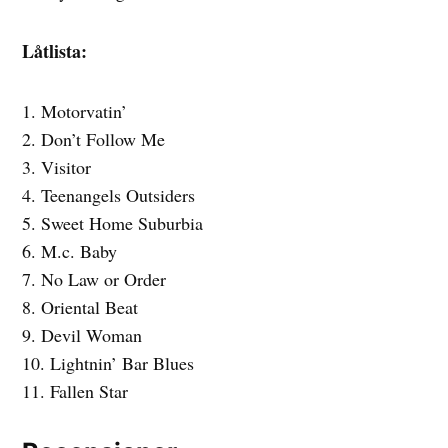
Låtlista:
1. Motorvatin’
2. Don’t Follow Me
3. Visitor
4. Teenangels Outsiders
5. Sweet Home Suburbia
6. M.c. Baby
7. No Law or Order
8. Oriental Beat
9. Devil Woman
10. Lightnin’ Bar Blues
11. Fallen Star