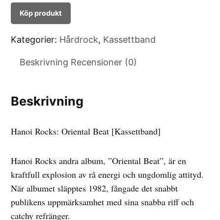
Köp produkt
Kategorier:
Hårdrock
,
Kassettband
Beskrivning
Recensioner (0)
Beskrivning
Hanoi Rocks: Oriental Beat [Kassettband]
Hanoi Rocks andra album, ”Oriental Beat”, är en
kraftfull explosion av rå energi och ungdomlig attityd.
När albumet släpptes 1982, fångade det snabbt
publikens uppmärksamhet med sina snabba riff och
catchy refränger.