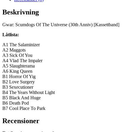
Beskrivning
Gwar: Scumdogs Of The Universe (30th Anniv) [Kassettband]
Låtlista:
A1 The Salaminizer
A2 Maggots
A3 Sick Of You
A4 Vlad The Impaler
A5 Slaughterama
A6 King Queen
B1 Horror Of Yig
B2 Love Surgery
B3 Sexecutioner
B4 The Years Without Light
B5 Black And Huge
B6 Death Pod
B7 Cool Place To Park
Recensioner