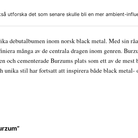
å utforska det som senare skulle bli en mer ambient-influ
erika debutalbumen inom norsk black metal. Med sin råa
definiera många av de centrala dragen inom genren. Bu
nen och cementerade Burzums plats som ett av de mest b
unika stil har fortsatt att inspirera både black metal- 
Burzum”