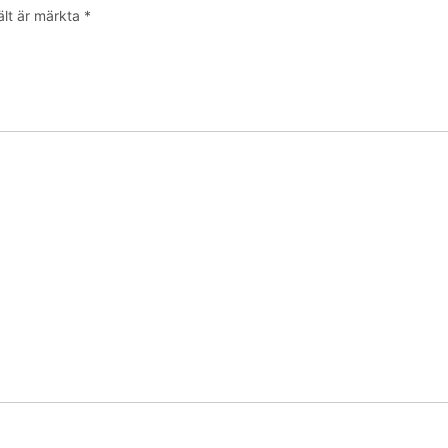
ält är märkta
*