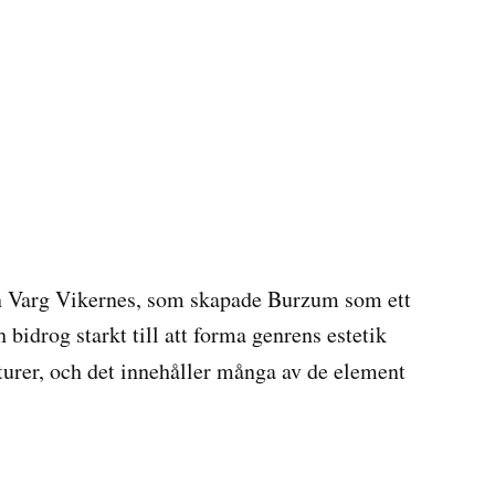
ten Varg Vikernes, som skapade Burzum som ett
idrog starkt till att forma genrens estetik
turer, och det innehåller många av de element