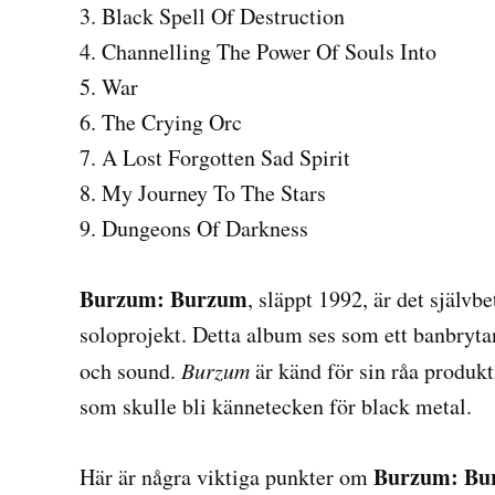
3. Black Spell Of Destruction
4. Channelling The Power Of Souls Into
5. War
6. The Crying Orc
7. A Lost Forgotten Sad Spirit
8. My Journey To The Stars
9. Dungeons Of Darkness
Burzum: Burzum
, släppt 1992, är det själv
soloprojekt. Detta album ses som ett banbrytan
och sound.
Burzum
är känd för sin råa produk
som skulle bli kännetecken för black metal.
Burzum: Bu
Här är några viktiga punkter om