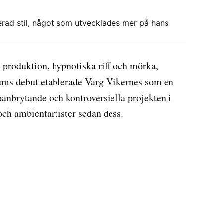
erad stil, något som utvecklades mer på hans
 produktion, hypnotiska riff och mörka,
rzums debut etablerade Varg Vikernes som en
anbrytande och kontroversiella projekten i
och ambientartister sedan dess.