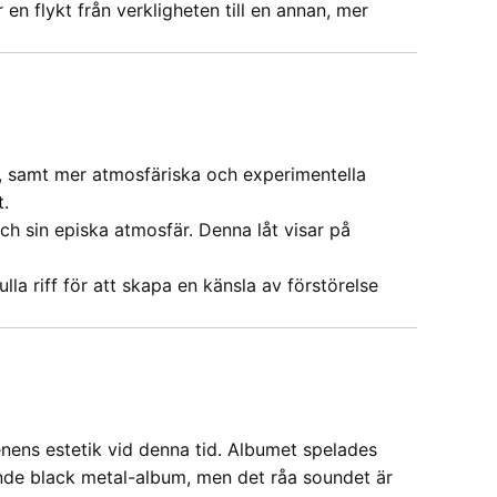
en flykt från verkligheten till en annan, mer
, samt mer atmosfäriska och experimentella
t.
och sin episka atmosfär. Denna låt visar på
a riff för att skapa en känsla av förstörelse
enens estetik vid denna tid. Albumet spelades
de black metal-album, men det råa soundet är