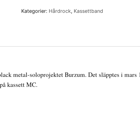
Kategorier:
Hårdrock
,
Kassettband
black metal-soloprojektet Burzum. Det släpptes i ma
 på kassett MC.