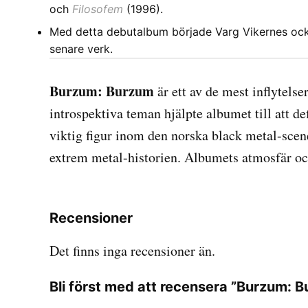
och
Filosofem
(1996).
Med detta debutalbum började Varg Vikernes ocks
senare verk.
Burzum: Burzum
är ett av de mest inflytels
introspektiva teman hjälpte albumet till att 
viktig figur inom den norska black metal-sce
extrem metal-historien. Albumets atmosfär och 
Recensioner
Det finns inga recensioner än.
Bli först med att recensera ”Burzum: 