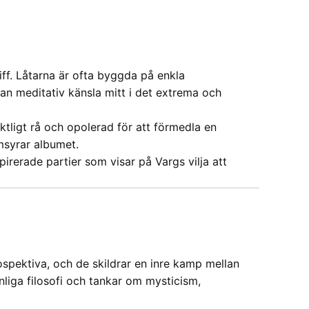
ff. Låtarna är ofta byggda på enkla
an meditativ känsla mitt i det extrema och
ktligt rå och opolerad för att förmedla en
msyrar albumet.
erade partier som visar på Vargs vilja att
ospektiva, och de skildrar en inre kamp mellan
nliga filosofi och tankar om mysticism,