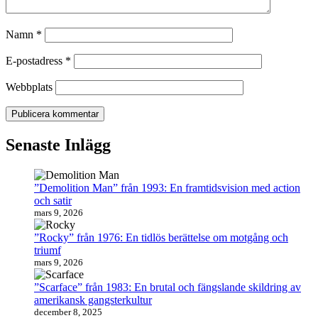
Namn
*
E-postadress
*
Webbplats
Senaste Inlägg
”Demolition Man” från 1993: En framtidsvision med action
och satir
mars 9, 2026
”Rocky” från 1976: En tidlös berättelse om motgång och
triumf
mars 9, 2026
”Scarface” från 1983: En brutal och fängslande skildring av
amerikansk gangsterkultur
december 8, 2025