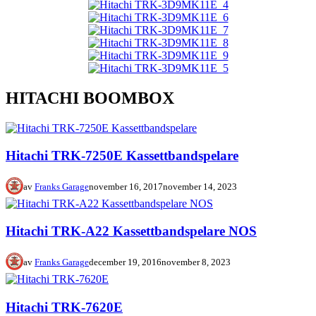
HITACHI BOOMBOX
Hitachi TRK-7250E Kassettbandspelare
av
Franks Garage
november 16, 2017
november 14, 2023
Hitachi TRK-A22 Kassettbandspelare NOS
av
Franks Garage
december 19, 2016
november 8, 2023
Hitachi TRK-7620E