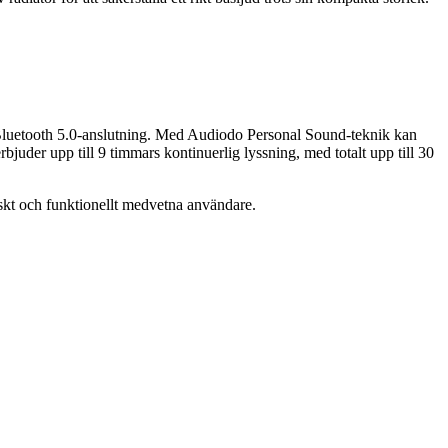
 Bluetooth 5.0-anslutning. Med Audiodo Personal Sound-teknik kan
juder upp till 9 timmars kontinuerlig lyssning, med totalt upp till 30
iskt och funktionellt medvetna användare.