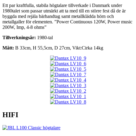
Ett par kraftfulla, stabila högtalare tillverkade i Danmark under
1980talet som passar utmärkt att ta med till en större fest då de är
byggda med rejäla bärhandtag samt metallklädda hörn och
metallgaller för elementen. ”Power Continuous 120W, Power music
200W, Imp, 4-8 ohms”
Tillverkningsår:
1980-tal
Mått:
B 33cm, H 55,5cm, D 27cm, Vikt:Cirka 14kg
HIFI