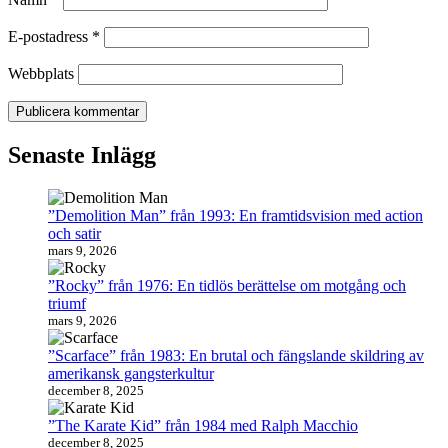
E-postadress
*
Webbplats
Senaste Inlägg
”Demolition Man” från 1993: En framtidsvision med action
och satir
mars 9, 2026
”Rocky” från 1976: En tidlös berättelse om motgång och
triumf
mars 9, 2026
”Scarface” från 1983: En brutal och fängslande skildring av
amerikansk gangsterkultur
december 8, 2025
”The Karate Kid” från 1984 med Ralph Macchio
december 8, 2025