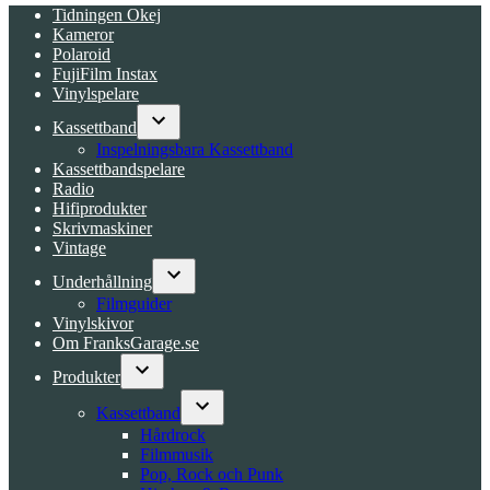
Tidningen Okej
Kameror
Polaroid
FujiFilm Instax
Vinylspelare
Kassettband
Open
Inspelningsbara Kassettband
dropdown
Kassettbandspelare
menu
Radio
Hifiprodukter
Skrivmaskiner
Vintage
Underhållning
Open
Filmguider
dropdown
Vinylskivor
menu
Om FranksGarage.se
Produkter
Open
dropdown
Kassettband
menu
Open
Hårdrock
dropdown
Filmmusik
menu
Pop, Rock och Punk