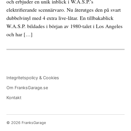
och erbjuder en unik inblick i W.A.S.P.’s
elektrifierande scennärvaro. Nu återutges den på svart
dubbelvinyl med 4 extra live-låtar. En tillbakablick
W.A.S.P. bildades i början av 1980-talet i Los Angeles
och har […]
Integritetspolicy & Cookies
Om FranksGarage.se
Kontakt
© 2026 FranksGarage