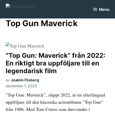
Skip
Menu
to
FranksGarage
content
Top Gun Maverick
”Top Gun: Maverick” från 2022:
En riktigt bra uppföljare till en
legendarisk film
av
Joakim Flisberg
december 1, 2025
”Top Gun: Maverick”, släppt 2022, är en efterlängtad
uppföljare till den klassiska actionfilmen ”Top Gun”
från 1986. Med Tom Cruise som återvänder i