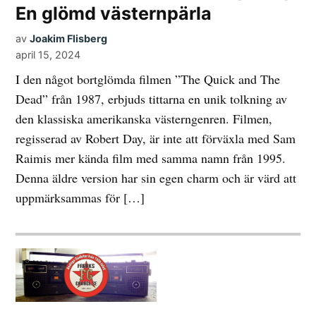
En glömd västernpärla
av
Joakim Flisberg
april 15, 2024
I den något bortglömda filmen ”The Quick and The
Dead” från 1987, erbjuds tittarna en unik tolkning av
den klassiska amerikanska västerngenren. Filmen,
regisserad av Robert Day, är inte att förväxla med Sam
Raimis mer kända film med samma namn från 1995.
Denna äldre version har sin egen charm och är värd att
uppmärksammas för […]