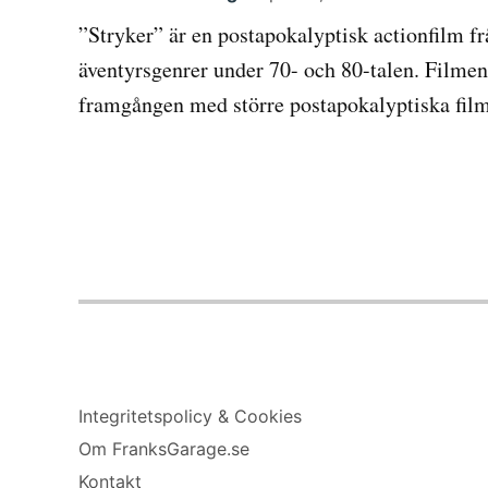
”Stryker” är en postapokalyptisk actionfilm frå
äventyrsgenrer under 70- och 80-talen. Filmen
framgången med större postapokalyptiska f
Integritetspolicy & Cookies
Om FranksGarage.se
Kontakt