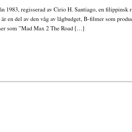
n 1983, regisserad av Cirio H. Santiago, en filippinsk r
 är en del av den våg av lågbudget, B-filmer som produ
ilmer som ”Mad Max 2 The Road […]