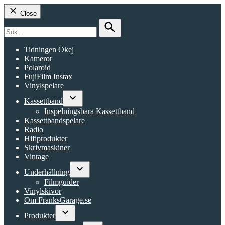
Close
Search
for:
Search
Tidningen Okej
Kameror
Polaroid
FujiFilm Instax
Vinylspelare
Kassettband
Open
Inspelningsbara Kassettband
dropdown
Kassettbandspelare
menu
Radio
Hifiprodukter
Skrivmaskiner
Vintage
Underhållning
Open
Filmguider
dropdown
Vinylskivor
menu
Om FranksGarage.se
Produkter
Open