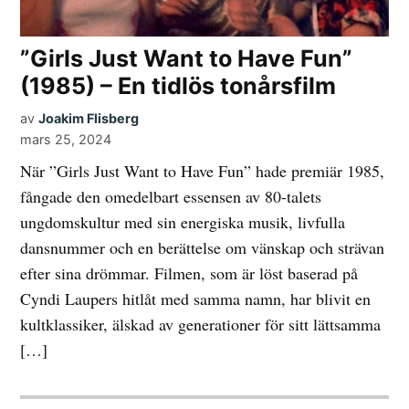
”Girls Just Want to Have Fun”
(1985) – En tidlös tonårsfilm
av
Joakim Flisberg
mars 25, 2024
När ”Girls Just Want to Have Fun” hade premiär 1985,
fångade den omedelbart essensen av 80-talets
ungdomskultur med sin energiska musik, livfulla
dansnummer och en berättelse om vänskap och strävan
efter sina drömmar. Filmen, som är löst baserad på
Cyndi Laupers hitlåt med samma namn, har blivit en
kultklassiker, älskad av generationer för sitt lättsamma
[…]