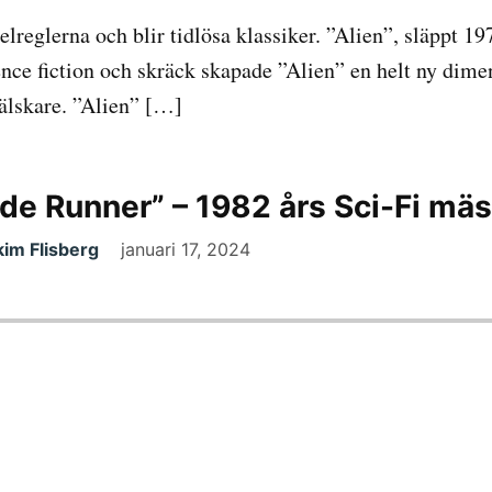
elreglerna och blir tidlösa klassiker. ”Alien”, släppt 19
nce fiction och skräck skapade ”Alien” en helt ny dim
mälskare. ”Alien” […]
de Runner” – 1982 års Sci-Fi mäs
im Flisberg
januari 17, 2024