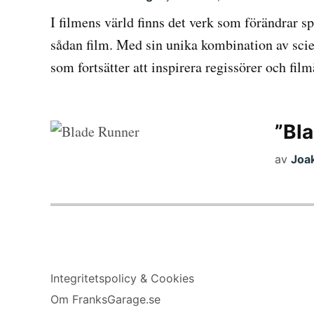
I filmens värld finns det verk som förändrar sp
sådan film. Med sin unika kombination av scie
som fortsätter att inspirera regissörer och fil
”Bla
av
Joak
Integritetspolicy & Cookies
Om FranksGarage.se