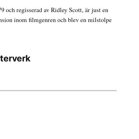
79 och regisserad av Ridley Scott, är just en
ension inom filmgenren och blev en milstolpe
terverk